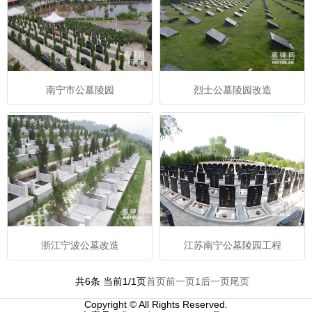
南宁市公墓陵园
烈士公墓陵园改造
浙江宁波公墓改造
江苏南宁公墓陵园工程
共6条 当前1/1页
首页
前一页
1
后一页
尾页
Copyright © All Rights Reserved.