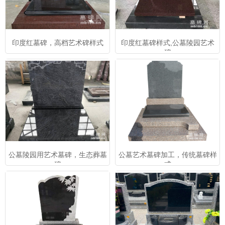
印度红墓碑，高档艺术碑样式
印度红墓碑样式,公墓陵园艺术
碑
公墓陵园用艺术墓碑，生态葬墓
公墓艺术墓碑加工，传统墓碑样
碑
式