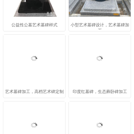
公益性公墓艺术墓碑样式
小型艺术墓碑设计，艺术墓碑加
工
艺术墓碑加工，高档艺术碑定制
印度红墓碑，生态葬卧碑加工