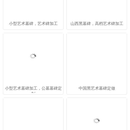
小型艺术墓碑，艺术碑加工
山西黑墓碑，高档艺术碑加工
小型艺术墓碑加工，公墓墓碑定
中国黑艺术墓碑定做
制